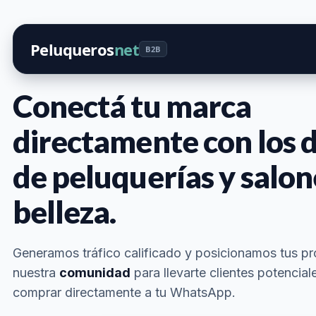
Peluqueros
net
B2B
Conectá tu marca
directamente con los 
de peluquerías y salon
belleza.
Generamos tráfico calificado y posicionamos tus p
nuestra
comunidad
para llevarte clientes potenciale
comprar directamente a tu WhatsApp.