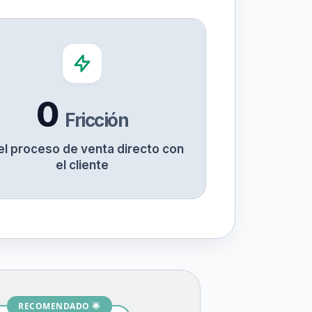
0
Fricción
el proceso de venta directo con
el cliente
RECOMENDADO 🌟