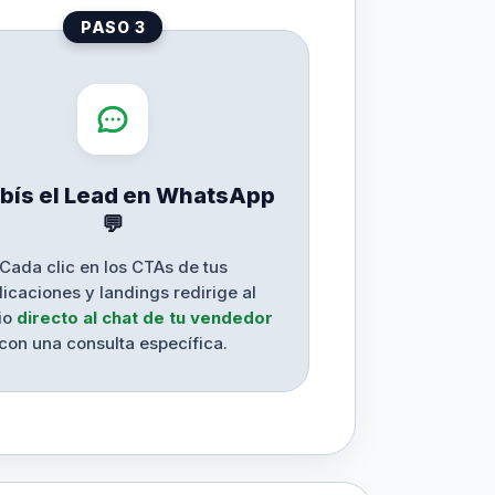
PASO 3
bís el Lead en WhatsApp
💬
Cada clic en los CTAs de tus
licaciones y landings redirige al
io
directo al chat de tu vendedor
con una consulta específica.