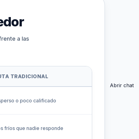
edor
rente a las
UTA TRADICIONAL
Abrir chat
sperso o poco calificado
s fríos que nadie responde