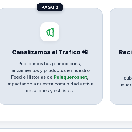
PASO 2
Canalizamos el Tráfico 📲
Reci
Publicamos tus promociones,
lanzamientos y productos en nuestro
Feed e Historias de
Peluquerosnet
,
pub
impactando a nuestra comunidad activa
usuar
de salones y estilistas.