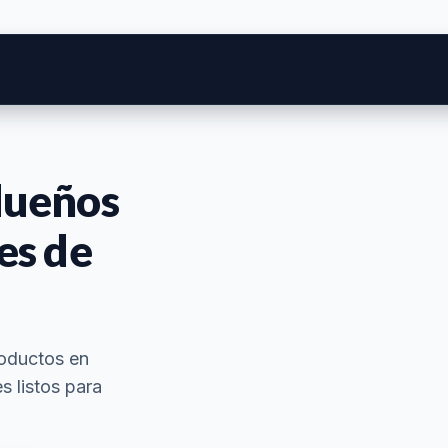
dueños
es de
roductos en
s listos para