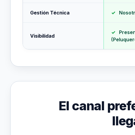
Gestión Técnica
✓
Nosotr
✓
Presen
Visibilidad
(Peluquer
El canal pref
lleg