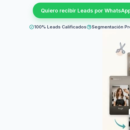
Quiero recibir Leads por WhatsAp
100% Leads Calificados
Segmentación Pr