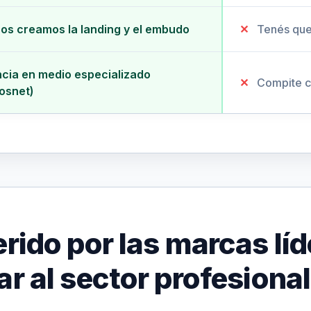
os creamos la landing y el embudo
✕
Tenés que 
cia en medio especializado
✕
Compite co
osnet)
erido por las marcas lí
ar al sector profesional