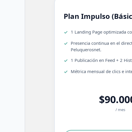
Plan Impulso (Básic
1 Landing Page optimizada c
Presencia continua en el direc
Peluquerosnet.
1 Publicación en Feed + 2 His
Métrica mensual de clics e int
$90.00
/ mes