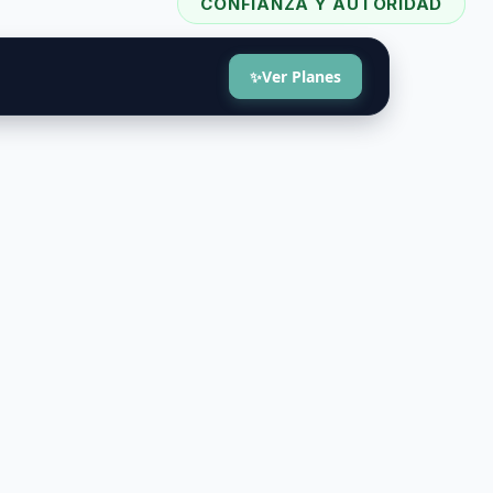
CONFIANZA Y AUTORIDAD
VENTAJA COMPETITIVA
Ver Planes
✨