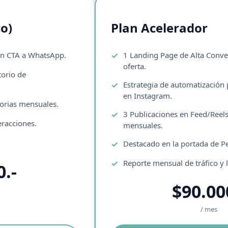
o)
Plan Acelerador
on CTA a WhatsApp.
1 Landing Page de Alta Conv
oferta.
torio de
Estrategia de automatización
en Instagram.
torias mensuales.
3 Publicaciones en Feed/Reels
eracciones.
mensuales.
Destacado en la portada de P
Reporte mensual de tráfico y
0.-
$90.00
/ mes