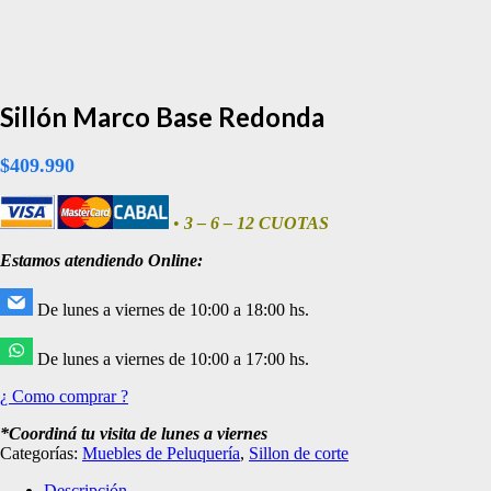
Sillón Marco Base Redonda
$
409.990
•
3 – 6 – 12 CUOTAS
Estamos atendiendo Online:
De lunes a viernes de 10:00 a 18:00 hs.
De lunes a viernes de 10:00 a 17:00 hs.
¿ Como comprar ?
*Coordiná tu visita de lunes a viernes
Categorías:
Muebles de Peluquería
,
Sillon de corte
Descripción