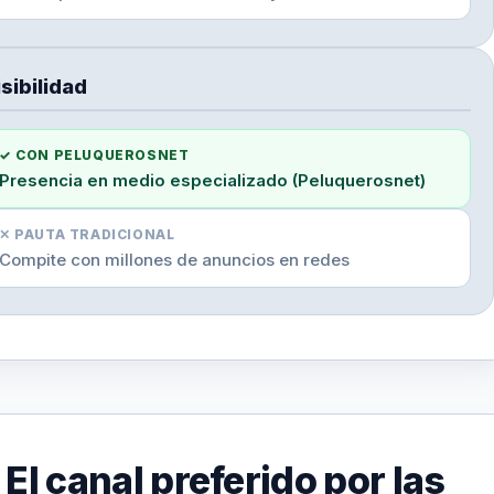
sibilidad
✓ CON PELUQUEROSNET
Presencia en medio especializado (Peluquerosnet)
✕ PAUTA TRADICIONAL
Compite con millones de anuncios en redes
El canal preferido por las