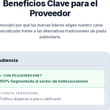
Beneficios Clave para el
Proveedor
escubrí por qué las marcas líderes eligen nuestro canal
ecializado frente a las alternativas tradicionales de pauta
publicitaria.
udiencia
✓ CON PELUQUEROSNET
100% Segmentada al sector de belleza/salones
✕ PAUTA TRADICIONAL
Tráfico disperso o poco calificado