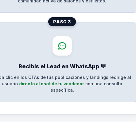
comunidad activa de salones y estilistas.
PASO 3
Recibís el Lead en WhatsApp 💬
a clic en los CTAs de tus publicaciones y landings redirige al
usuario
directo al chat de tu vendedor
con una consulta
específica.