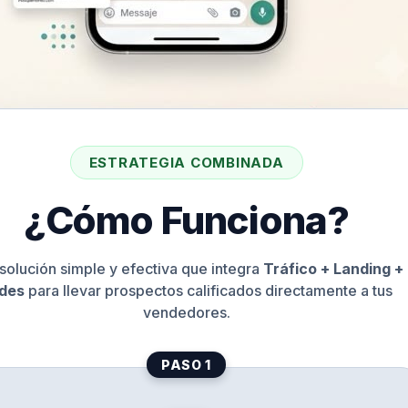
ESTRATEGIA COMBINADA
¿Cómo Funciona?
solución simple y efectiva que integra
Tráfico + Landing +
des
para llevar prospectos calificados directamente a tus
vendedores.
PASO 1